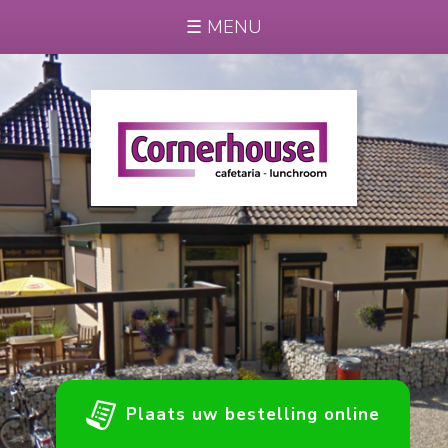
☰ MENU
Plaats uw bestelling online