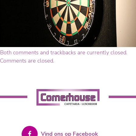
Both comments and trackbacks are currently closed.
Comments are closed.
Vind ons op Facebook