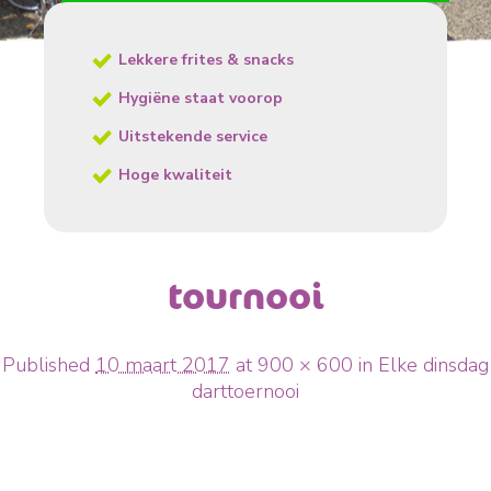
Lekkere frites & snacks
Hygiëne staat voorop
Uitstekende service
Hoge kwaliteit
tournooi
Published
10 maart 2017
at
900 × 600
in
Elke dinsdag
darttoernooi