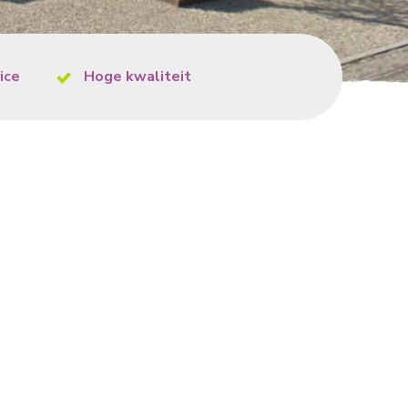
ice
Hoge kwaliteit