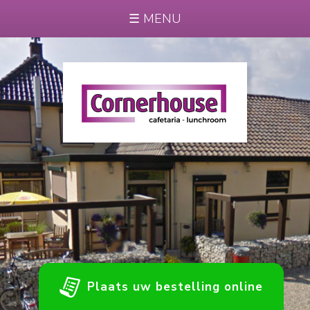
← Previous
☰ MENU
Next →
Plaats uw bestelling online